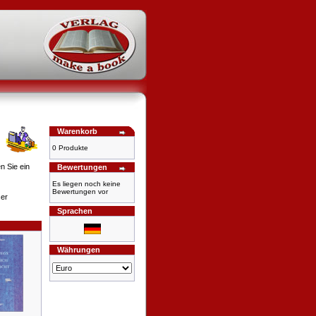
Warenkorb
0 Produkte
n Sie ein
Bewertungen
Es liegen noch keine
Bewertungen vor
ser
Sprachen
Währungen