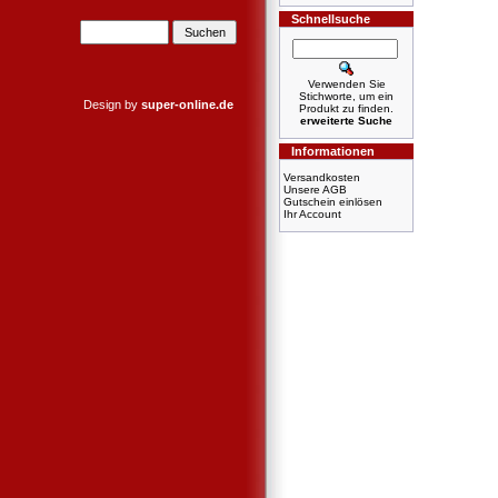
Schnellsuche
Verwenden Sie
Stichworte, um ein
Design by
super-online.de
Produkt zu finden.
erweiterte Suche
Informationen
Versandkosten
Unsere AGB
Gutschein einlösen
Ihr Account