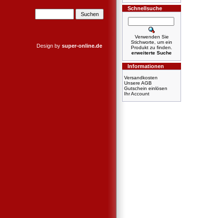
Schnellsuche
Verwenden Sie
Stichworte, um ein
Design by
super-online.de
Produkt zu finden.
erweiterte Suche
Informationen
Versandkosten
Unsere AGB
Gutschein einlösen
Ihr Account