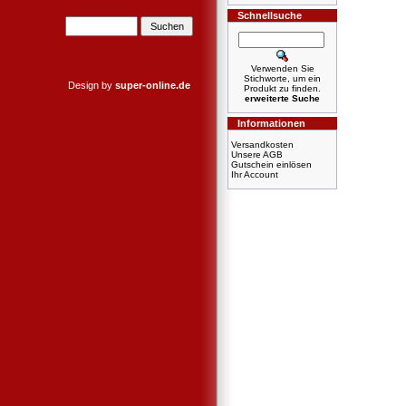
Schnellsuche
Verwenden Sie
Stichworte, um ein
Design by
super-online.de
Produkt zu finden.
erweiterte Suche
Informationen
Versandkosten
Unsere AGB
Gutschein einlösen
Ihr Account