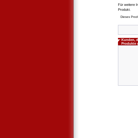
Für weitere I
Produkt.
Dieses Prod
Kunden, d
Produkte 