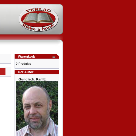
Warenkorb
0 Produkte
Der Autor
Gundlach, Karl E.