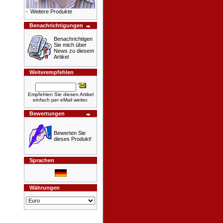
-
Weitere Produkte
Benachrichtigungen
Benachrichtigen
Sie mich über
News zu diesem
Artikel
Weiterempfehlen
Empfehlen Sie diesen Artikel
einfach per eMail weiter.
Bewertungen
Bewerten Sie
dieses Produkt!
Sprachen
Währungen