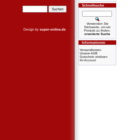
Schnellsuche
Verwenden Sie
Stichworte, um ein
Design by
super-online.de
Produkt zu finden.
erweiterte Suche
Informationen
Versandkosten
Unsere AGB
Gutschein einlösen
Ihr Account