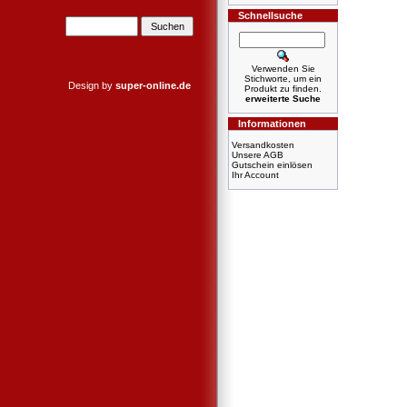
Schnellsuche
Verwenden Sie
Stichworte, um ein
Design by
super-online.de
Produkt zu finden.
erweiterte Suche
Informationen
Versandkosten
Unsere AGB
Gutschein einlösen
Ihr Account