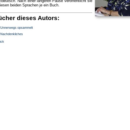
ttdeutsch. Nach einer längeren Pause veröffentlicht sie
diesen beiden Sprachen je ein Buch.
ücher dieses Autors:
Unnerwegs opsammelt
Nachdenkliches
ück