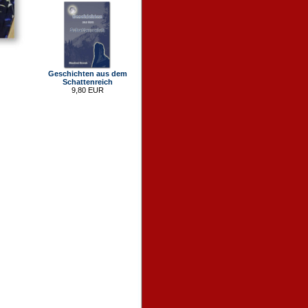
Geschichten aus dem
Schattenreich
9,80 EUR