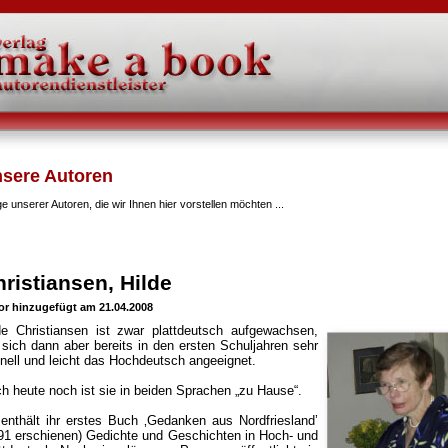
26 +++
sere Autoren
ge unserer Autoren, die wir Ihnen hier vorstellen möchten ...
ristiansen, Hilde
or hinzugefügt am 21.04.2008
de Christiansen ist zwar plattdeutsch aufgewachsen,
 sich dann aber bereits in den ersten Schuljahren sehr
nell und leicht das Hochdeutsch angeeignet.
h heute noch ist sie in beiden Sprachen „zu Hause“.
enthält ihr erstes Buch ‚Gedanken aus Nordfriesland’
91 erschienen) Gedichte und Geschichten in Hoch- und