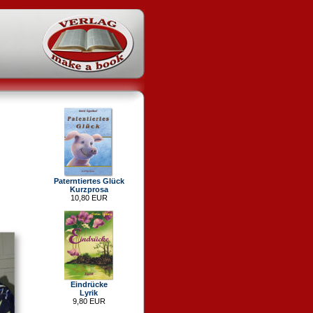
Paterntiertes Glück
Kurzprosa
10,80 EUR
Eindrücke
Lyrik
9,80 EUR