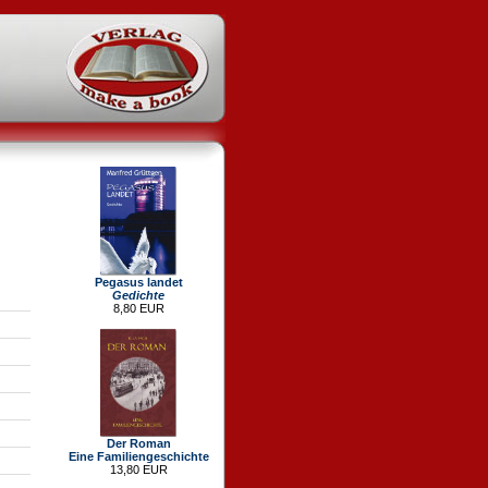
Pegasus landet
Gedichte
8,80 EUR
Der Roman
Eine Familiengeschichte
13,80 EUR