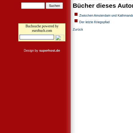
Bücher dieses Auto
Zwischen Amsterdam und Kathmand
Der letzte Kriegspfad
Buchsuche powered by
Zurück
eurobuch.com
Design by
superhost.de