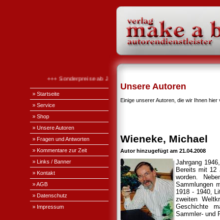
+++ Sonderpreise ab Januar 2026 +++
Unsere Autoren
» Startseite
Einige unserer Autoren, die wir Ihnen hier 
» Service
» Shop
» Unsere Autoren
Wieneke, Michael
» Fragen und Antworten
» Kommentare zur Zeit
Autor hinzugefügt am 21.04.2008
» Links / Banner
Jahrgang 1946, 
Bereits mit 12
» Kontakt
worden. Nebe
Sammlungen mit
» AGB
1918 - 1940, L
» Datenschutz
zweiten Weltk
Geschichte m
» Impressum
Sammler- und Pr