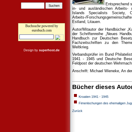
Entsprechend se
in- und ausländischen Arbeits-
Islands Specialists Society,
Arbeits-/Forschungsgemeinschaft
Estland, Litauen.
Buchsuche powered by
Autor/Mitautor der Handbücher „K
eurobuch.com
der Schriftenreihe „Neues Handbu
Handbuch zur Deutschen Besetzu
Fachzeitschriften zu den Them
Weltkrieg.
Design by
superhost.de
Verbandsprüfer im Bund Philatelist
1941 - 1945 und Deutsche Beset
Feldpost der deutschen Wehrmach
Anschrift: Michael Wieneke, An d
Bücher dieses Auto
Kroatien 1941 - 1945
Fimenlochungen des ehemaligen Jugos
Zurück