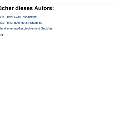
ücher dieses Autors:
Die Tüftler
Drei Geschichten
Die Tüftler II Auf gefährlichem Eis
In vino veritasGeschichten und Gedichte
ück