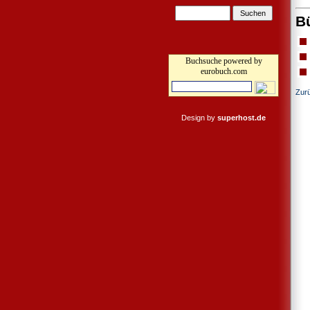
B
Buchsuche powered by
eurobuch.com
Zur
Design by
superhost.de