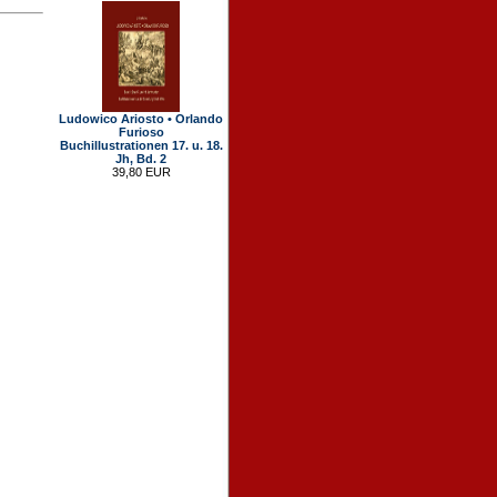
Ludowico Ariosto • Orlando
Furioso
Buchillustrationen 17. u. 18.
Jh, Bd. 2
39,80 EUR