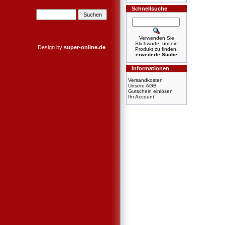
Schnellsuche
Verwenden Sie
Stichworte, um ein
Design by
super-online.de
Produkt zu finden.
erweiterte Suche
Informationen
Versandkosten
Unsere AGB
Gutschein einlösen
Ihr Account