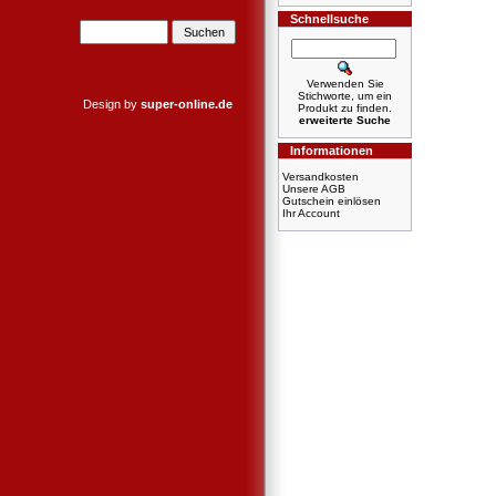
Schnellsuche
Verwenden Sie
Stichworte, um ein
Design by
super-online.de
Produkt zu finden.
erweiterte Suche
Informationen
Versandkosten
Unsere AGB
Gutschein einlösen
Ihr Account