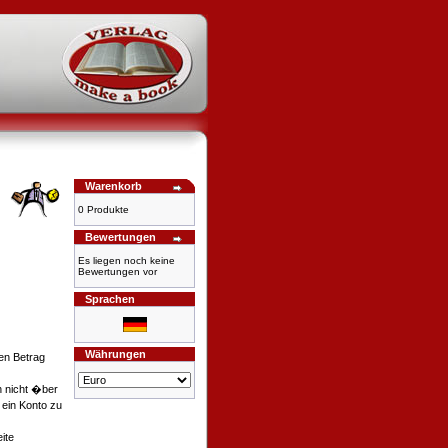
Warenkorb
0 Produkte
Bewertungen
Es liegen noch keine
Bewertungen vor
Sprachen
Währungen
en Betrag
h nicht �ber
 ein Konto zu
ite